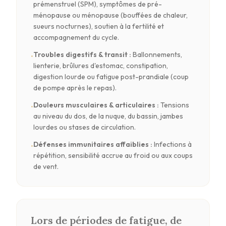
prémenstruel (SPM), symptômes de pré-
ménopause ou ménopause (bouffées de chaleur,
sueurs nocturnes), soutien à la fertilité et
accompagnement du cycle.
Troubles digestifs & transit
:
Ballonnements,
•
lienterie, brûlures d'estomac, constipation,
digestion lourde ou fatigue post-prandiale (coup
de pompe après le repas).
Douleurs musculaires & articulaires
:
Tensions
•
au niveau du dos, de la nuque, du bassin, jambes
lourdes ou stases de circulation.
Défenses immunitaires affaiblies
:
Infections à
•
répétition, sensibilité accrue au froid ou aux coups
de vent.
Lors de périodes de fatigue, de