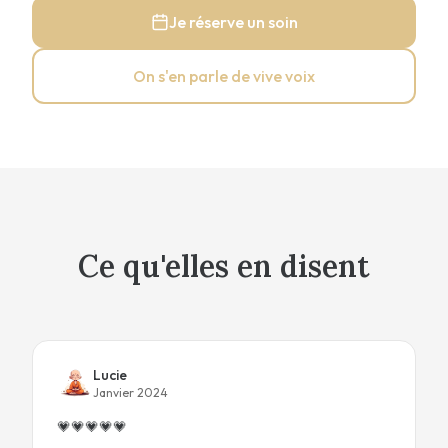
Je réserve un soin
On s'en parle de vive voix
Ce qu'elles en disent
Lucie
Janvier 2024
💗
💗
💗
💗
💗