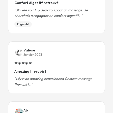
Confort digestif retrouvé
"
J'ai été voir Lily deux fois pour un massage. Je
cherchais à regagner en confort digestif…
"
Digestif
Valérie
Janvier 2023
💗
💗
💗
💗
💗
Amazing therapist
"
Lily is an amazing experienced Chinese massage
therapist…
"
Ab