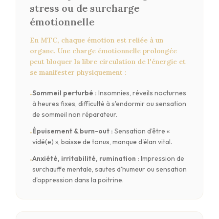
stress ou de surcharge
émotionnelle
En MTC, chaque émotion est reliée à un
organe. Une charge émotionnelle prolongée
peut bloquer la libre circulation de l'énergie et
se manifester physiquement :
Sommeil perturbé
:
Insomnies, réveils nocturnes
•
à heures fixes, difficulté à s'endormir ou sensation
de sommeil non réparateur.
Épuisement & burn-out
:
Sensation d'être «
•
vidé(e) », baisse de tonus, manque d'élan vital.
Anxiété, irritabilité, rumination
:
Impression de
•
surchauffe mentale, sautes d'humeur ou sensation
d'oppression dans la poitrine.