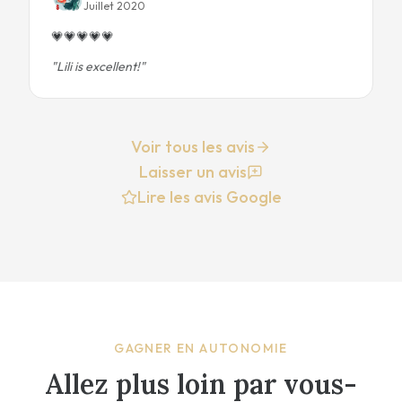
Juillet 2020
💗
💗
💗
💗
💗
"
Lili is excellent!
"
Voir tous les avis
Laisser un avis
Lire les avis Google
GAGNER EN AUTONOMIE
Allez plus loin par vous-